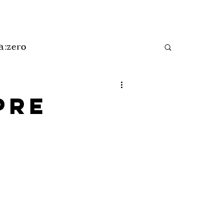
a:zero
pre