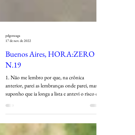
pdgonzaga
17 de nov. de 2022
Buenos Aires, HORA:ZERO |
N.19
1. Não me lembro por que, na crônica
anterior, parei as lembranças onde parei, mas
suponho que ia longa a lista e antevi o risco de
não...