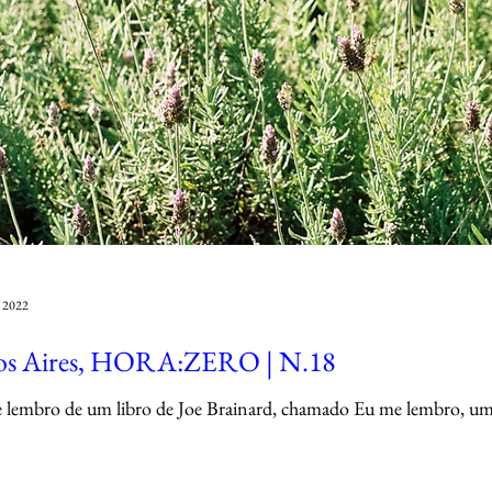
e 2022
os Aires, HORA:ZERO | N.18
 lembro de um libro de Joe Brainard, chamado Eu me lembro, u