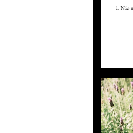
1. Não m