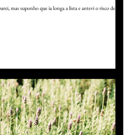
ei, mas suponho que ia longa a lista e antevi o risco de não...