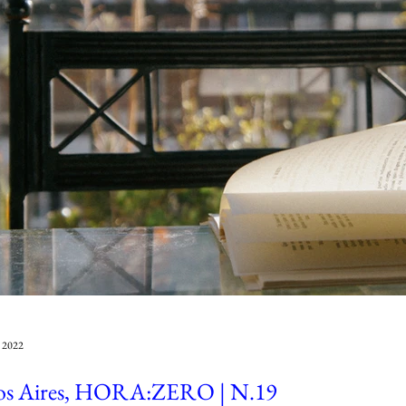
e 2022
os Aires, HORA:ZERO | N.19